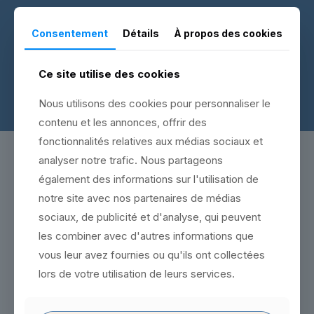
Recevez des conseils de coach sur des problématiques
précises.
Consentement
Détails
À propos des cookies
Ce site utilise des cookies
Nous utilisons des cookies pour personnaliser le
contenu et les annonces, offrir des
fonctionnalités relatives aux médias sociaux et
Categories
Tags
Authors
Show all
analyser notre trafic. Nous partageons
également des informations sur l'utilisation de
notre site avec nos partenaires de médias
sociaux, de publicité et d'analyse, qui peuvent
les combiner avec d'autres informations que
vous leur avez fournies ou qu'ils ont collectées
lors de votre utilisation de leurs services.