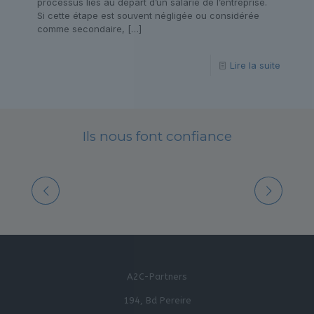
processus liés au départ d’un salarié de l’entreprise.
Si cette étape est souvent négligée ou considérée
comme secondaire,
[…]
Lire la suite
Ils nous font confiance
A2C-Partners
194, Bd Pereire